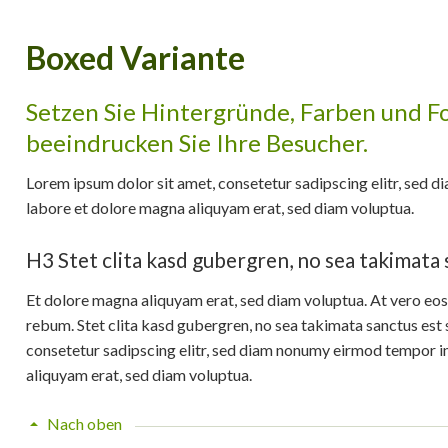
Boxed Variante
Setzen Sie Hintergründe, Farben und F
beeindrucken Sie Ihre Besucher.
Lorem ipsum dolor sit amet, consetetur sadipscing elitr, sed 
labore et dolore magna aliquyam erat, sed diam voluptua.
H3 Stet clita kasd gubergren, no sea takimata
Et dolore magna aliquyam erat, sed diam voluptua. At vero eos
rebum. Stet clita kasd gubergren, no sea takimata sanctus est 
consetetur sadipscing elitr, sed diam nonumy eirmod tempor i
aliquyam erat, sed diam voluptua.
Nach oben