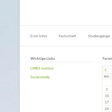
Navigation
überspringen
Ersti-Infos
Fachschaft
Studiengänge
Wichtige Links
Termi
LIMES Institut
<
Social media
N
MO
3
10
17
24