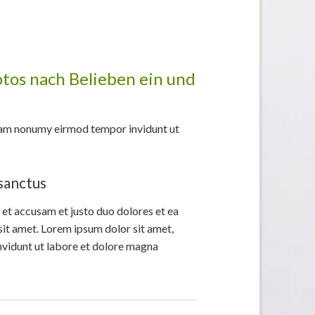
otos nach Belieben ein und
diam nonumy eirmod tempor invidunt ut
 sanctus
 et accusam et justo duo dolores et ea
sit amet. Lorem ipsum dolor sit amet,
nvidunt ut labore et dolore magna