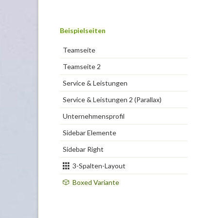
Navigation
Beispielseiten
überspringen
Teamseite
Teamseite 2
Service & Leistungen
Service & Leistungen 2 (Parallax)
Unternehmensprofil
Sidebar Elemente
Sidebar Right
3-Spalten-Layout
Boxed Variante