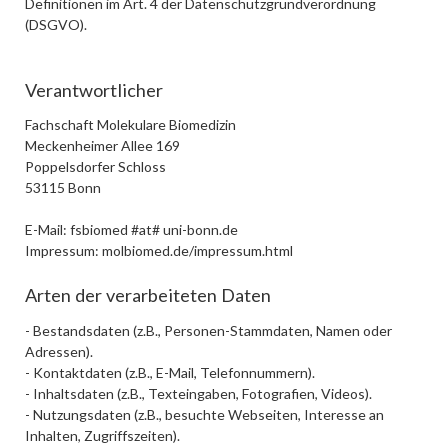
Definitionen im Art. 4 der Datenschutzgrundverordnung
(DSGVO).
Verantwortlicher
Fachschaft Molekulare Biomedizin
Meckenheimer Allee 169
Poppelsdorfer Schloss
53115 Bonn
E-Mail: fsbiomed #at# uni-bonn.de
Impressum: molbiomed.de/impressum.html
Arten der verarbeiteten Daten
- Bestandsdaten (z.B., Personen-Stammdaten, Namen oder
Adressen).
- Kontaktdaten (z.B., E-Mail, Telefonnummern).
- Inhaltsdaten (z.B., Texteingaben, Fotografien, Videos).
- Nutzungsdaten (z.B., besuchte Webseiten, Interesse an
Inhalten, Zugriffszeiten).