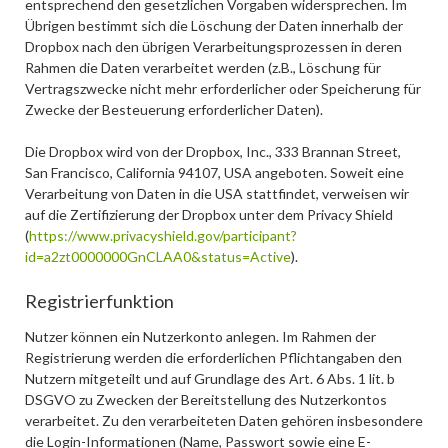
entsprechend den gesetzlichen Vorgaben widersprechen. Im
Übrigen bestimmt sich die Löschung der Daten innerhalb der
Dropbox nach den übrigen Verarbeitungsprozessen in deren
Rahmen die Daten verarbeitet werden (z.B., Löschung für
Vertragszwecke nicht mehr erforderlicher oder Speicherung für
Zwecke der Besteuerung erforderlicher Daten).
Die Dropbox wird von der Dropbox, Inc., 333 Brannan Street,
San Francisco, California 94107, USA angeboten. Soweit eine
Verarbeitung von Daten in die USA stattfindet, verweisen wir
auf die Zertifizierung der Dropbox unter dem Privacy Shield
(
https://www.privacyshield.gov/participant?
id=a2zt0000000GnCLAA0&status=Active
).
Registrierfunktion
Nutzer können ein Nutzerkonto anlegen. Im Rahmen der
Registrierung werden die erforderlichen Pflichtangaben den
Nutzern mitgeteilt und auf Grundlage des Art. 6 Abs. 1 lit. b
DSGVO zu Zwecken der Bereitstellung des Nutzerkontos
verarbeitet. Zu den verarbeiteten Daten gehören insbesondere
die Login-Informationen (Name, Passwort sowie eine E-