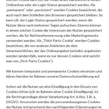
Onlineshop oder ein Login-Status gespeichert werden. Als
„permanent“ oder „persistent“ werden Cookies bezeichnet, die
auch nach dem Schließen des Browsers gespeichert bleiben. So
kann z.B. der Login-Status gespeichert werden, wenn die
Nutzer diese nach mehreren Tagen aufsuchen. Ebenso können
in einem solchen Cookie die Interessen der Nutzer gespeichert
werden, die für Reichweitenmessung oder Marketingzwecke
verwendet werden. Als „Third-Party-Cookie“ werden Cookies
bezeichnet, die von anderen Anbietern als dem
Verantwortlichen, der das Onlineangebot betreibt, angeboten
werden (andernfalls, wenn es nur dessen Cookies sind spricht
man von „First-Party Cookies“).
Wir können temporäre und permanente Cookies einsetzen und
klären hierüber im Rahmen unserer Datenschutzerklärung auf.
Sofern wir die Nutzer um eine Einwilligung in den Einsatz von
Cookies bitten (z.B. im Rahmen einer Cookie-Einwilligung), ist
die Rechtsgrundlage dieser Verarbeitung Art. 6 Abs. 1 lit. a.
DSGVO. Ansonsten werden die personenbezogenen Cookies
der Nutzer entsprechend den nachfolgenden Erläuterungen im