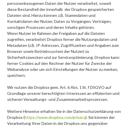
personenbezogenen Daten der Nutzer verarbeitet, soweit
diese Bestandteil der innerhalb der Dropbox gespeicherten
Dateien sind. Hierzu können z.B. Stammdaten und
Kontaktdaten der Nutzer, Daten zu Vorgängen, Verträgen,
sonstigen Prozessen und deren Inhalte gehören.
Wenn Nutzer im Rahmen der Freigaben auf die Dateien
zugreifen, verarbeitet Dropbox ferner die Nutzungsdaten und
Metadaten (z.B. IP-Adressen, Zugriffszeiten und Angaben zum
Browser sowie Betriebssystem der Nutzer) zu
Sicherheitszwecken und zur Serviceoptimierung. Dropbox kann
ferner Cookies auf den Rechner der Nutzer für Zwecke der
Webanalyse oder um sich Einstellungen der Nutzer zu merken,
speichern.
Wir nutzen die Dropbox gem. Art. 6 Abs. 1 lit. f DSGVO auf
Grundlage unserer berechtigten Interessen an effizienten und
sicheren Verwaltungs- und Zusammenarbeitsprozessen.
Weitere Hinweise erhalten Sie in der Datenschutzerklärung von
Dropbox (
https://www.dropbox.com/privacy
). Sie können der
Verarbeitung Ihrer Daten in der Dropbox uns gegenüber