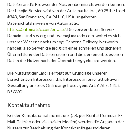
Dateien an die Browser der Nutzer übermittelt werden können.
Der Emojie-Service wird von der Automattic Inc., 60 29th Street
#343, San Francisco, CA 94110, USA, angeboten.
Datenschutzhinweise von Automattic:
https://automattic.com/privacy/
. Die verwendeten Server-
Domains sind s.w.org und twemoji.maxcdn.com, wobei es sich
unseres Wissens nach um sog. Content-Delivery-Networks
handelt, also Server, die lediglich einer schnellen und sicheren
Übermittlung der Dateien dienen und die personenbezogenen
Daten der Nutzer nach der Übermittlung gelöscht werden.
Die Nutzung der Emojis erfolgt auf Grundlage unserer
berechtigten Interessen, d.h. Interesse an einer attraktiven
Gestaltung unseres Onlineangebotes gem. Art. 6 Abs. 1 lit. f.
DSGVO.
Kontaktaufnahme
Bei der Kontaktaufnahme mit uns (z.B. per Kontaktformular, E-
Mail, Telefon oder via sozialer Medien) werden die Angaben des
Nutzers zur Bearbeitung der Kontaktanfrage und deren