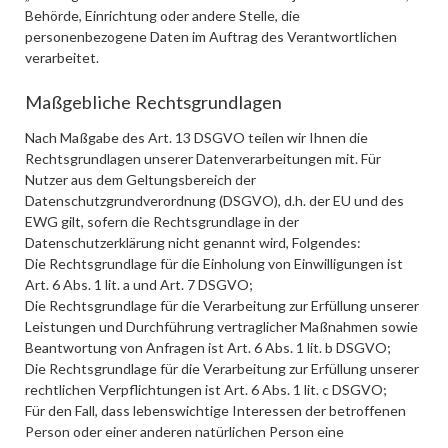
Behörde, Einrichtung oder andere Stelle, die
personenbezogene Daten im Auftrag des Verantwortlichen
verarbeitet.
Maßgebliche Rechtsgrundlagen
Nach Maßgabe des Art. 13 DSGVO teilen wir Ihnen die
Rechtsgrundlagen unserer Datenverarbeitungen mit. Für
Nutzer aus dem Geltungsbereich der
Datenschutzgrundverordnung (DSGVO), d.h. der EU und des
EWG gilt, sofern die Rechtsgrundlage in der
Datenschutzerklärung nicht genannt wird, Folgendes:
Die Rechtsgrundlage für die Einholung von Einwilligungen ist
Art. 6 Abs. 1 lit. a und Art. 7 DSGVO;
Die Rechtsgrundlage für die Verarbeitung zur Erfüllung unserer
Leistungen und Durchführung vertraglicher Maßnahmen sowie
Beantwortung von Anfragen ist Art. 6 Abs. 1 lit. b DSGVO;
Die Rechtsgrundlage für die Verarbeitung zur Erfüllung unserer
rechtlichen Verpflichtungen ist Art. 6 Abs. 1 lit. c DSGVO;
Für den Fall, dass lebenswichtige Interessen der betroffenen
Person oder einer anderen natürlichen Person eine