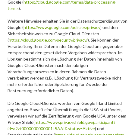
Google (
https://cloud.google.com/terms/data-processing-
terms
).
Weitere Hinweise erhalten Sie in der Datenschutzerklärung von
Google (
https://www.google.com/policies/privacy
) und den
Sicherheitshinweisen zu Google Cloud-Diensten
(
https://cloud.google.com/security/privacy/
). Sie können der
Verarbeitung Ihrer Daten in der Google Cloud uns gegenüber
entsprechend den gesetzlichen Vorgaben widersprechen. Im
Übrigen bestimmt sich die Löschung der Daten innerhalb von
Googles Cloud-Diensten nach den übrigen
Verarbeitungsprozessen in deren Rahmen die Daten
verarbeitet werden (z.B., Löschung für Vertragszwecke nicht
mehr erforderlicher oder Speicherung für Zwecke der
Besteuerung erforderlicher Daten).
Die Google Cloud-Dienste werden von Google Irland Limited
angeboten. Soweit eine Übermittlung in die USA stattfindet,
verweisen wir auf die Zertifizierung von Google USA unter dem
Privacy Shield(
https://www.privacyshield.gov/participant?
id=a2zt0000000000001L5AAI&status=Aktive
) und
Standardschutzklauseln (
https://cloud.google.com/terms/data-