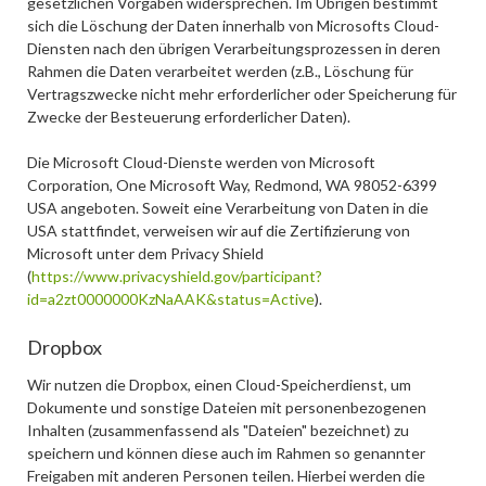
gesetzlichen Vorgaben widersprechen. Im Übrigen bestimmt
sich die Löschung der Daten innerhalb von Microsofts Cloud-
Diensten nach den übrigen Verarbeitungsprozessen in deren
Rahmen die Daten verarbeitet werden (z.B., Löschung für
Vertragszwecke nicht mehr erforderlicher oder Speicherung für
Zwecke der Besteuerung erforderlicher Daten).
Die Microsoft Cloud-Dienste werden von Microsoft
Corporation, One Microsoft Way, Redmond, WA 98052-6399
USA angeboten. Soweit eine Verarbeitung von Daten in die
USA stattfindet, verweisen wir auf die Zertifizierung von
Microsoft unter dem Privacy Shield
(
https://www.privacyshield.gov/participant?
id=a2zt0000000KzNaAAK&status=Active
).
Dropbox
Wir nutzen die Dropbox, einen Cloud-Speicherdienst, um
Dokumente und sonstige Dateien mit personenbezogenen
Inhalten (zusammenfassend als "Dateien" bezeichnet) zu
speichern und können diese auch im Rahmen so genannter
Freigaben mit anderen Personen teilen. Hierbei werden die