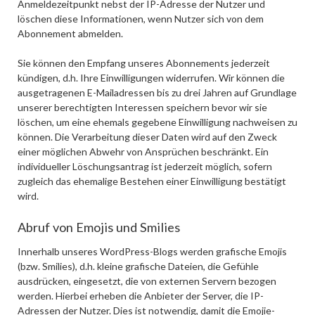
Anmeldezeitpunkt nebst der IP-Adresse der Nutzer und
löschen diese Informationen, wenn Nutzer sich von dem
Abonnement abmelden.
Sie können den Empfang unseres Abonnements jederzeit
kündigen, d.h. Ihre Einwilligungen widerrufen. Wir können die
ausgetragenen E-Mailadressen bis zu drei Jahren auf Grundlage
unserer berechtigten Interessen speichern bevor wir sie
löschen, um eine ehemals gegebene Einwilligung nachweisen zu
können. Die Verarbeitung dieser Daten wird auf den Zweck
einer möglichen Abwehr von Ansprüchen beschränkt. Ein
individueller Löschungsantrag ist jederzeit möglich, sofern
zugleich das ehemalige Bestehen einer Einwilligung bestätigt
wird.
Abruf von Emojis und Smilies
Innerhalb unseres WordPress-Blogs werden grafische Emojis
(bzw. Smilies), d.h. kleine grafische Dateien, die Gefühle
ausdrücken, eingesetzt, die von externen Servern bezogen
werden. Hierbei erheben die Anbieter der Server, die IP-
Adressen der Nutzer. Dies ist notwendig, damit die Emojie-