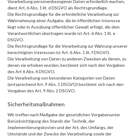
Verarbeitung personenbezogener Daten erforderlich machen,
dient Art. 6 Abs. 1 lit. d DSGVO als Rechtsgrundlage.
Die Rechtsgrundlage für die erforderliche Verarbeitung zur
Wahrnehmung einer Aufgabe, die im öffentlichen Interesse
liegt oder in Ausübung öffentlicher Gewalt erfolgt, die dem
Verantwortlichen übertragen wurde ist Art. 6 Abs. 1 lit. e
DSGVO.
Die Rechtsgrundlage für die Verarbeitung zur Wahrung unserer
berechtigten Interessen ist Art. 6 Abs. 1 lit. f DSGVO.
Die Verarbeitung von Daten zu anderen Zwecken als denen, zu
denen sie erhoben wurden, bestimmt sich nach den Vorgaben
des Art 6 Abs. 4 DSGVO.
Die Verarbeitung von besonderen Kategorien von Daten
(entsprechend Art. 9 Abs. 1 DSGVO) bestimmt sich nach den
Vorgaben des Art. 9 Abs. 2 DSGVO.
Sicherheitsmaßnahmen
Wir treffen nach Maßgabe der gesetzlichen Vorgabenunter
Berücksichtigung des Stands der Technik, der
Implementierungskosten und der Art, des Umfangs, der
Umstände und der Zwecke der Verarbeitung sowie der