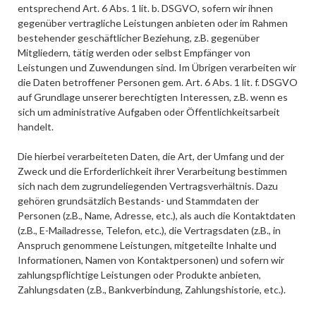
entsprechend Art. 6 Abs. 1 lit. b. DSGVO, sofern wir ihnen
gegenüber vertragliche Leistungen anbieten oder im Rahmen
bestehender geschäftlicher Beziehung, z.B. gegenüber
Mitgliedern, tätig werden oder selbst Empfänger von
Leistungen und Zuwendungen sind. Im Übrigen verarbeiten wir
die Daten betroffener Personen gem. Art. 6 Abs. 1 lit. f. DSGVO
auf Grundlage unserer berechtigten Interessen, z.B. wenn es
sich um administrative Aufgaben oder Öffentlichkeitsarbeit
handelt.
Die hierbei verarbeiteten Daten, die Art, der Umfang und der
Zweck und die Erforderlichkeit ihrer Verarbeitung bestimmen
sich nach dem zugrundeliegenden Vertragsverhältnis. Dazu
gehören grundsätzlich Bestands- und Stammdaten der
Personen (z.B., Name, Adresse, etc.), als auch die Kontaktdaten
(z.B., E-Mailadresse, Telefon, etc.), die Vertragsdaten (z.B., in
Anspruch genommene Leistungen, mitgeteilte Inhalte und
Informationen, Namen von Kontaktpersonen) und sofern wir
zahlungspflichtige Leistungen oder Produkte anbieten,
Zahlungsdaten (z.B., Bankverbindung, Zahlungshistorie, etc.).