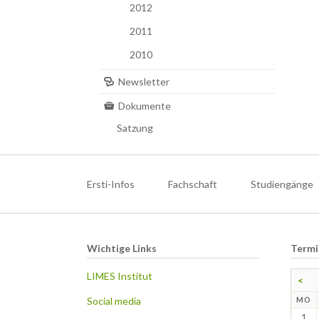
2012
2011
2010
Newsletter
Dokumente
Satzung
Navigation
überspringen
Ersti-Infos
Fachschaft
Studiengänge
Wichtige Links
Termi
LIMES Institut
<
Social media
N
MO
1