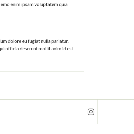
? Nemo enim ipsam voluptatem quia
lum dolore eu fugiat nulla pariatur.
ui officia deserunt mollit anim id est