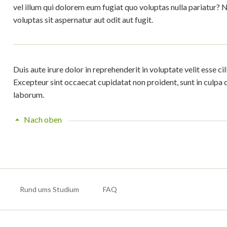
vel illum qui dolorem eum fugiat quo voluptas nulla pariatur
voluptas sit aspernatur aut odit aut fugit.
Duis aute irure dolor in reprehenderit in voluptate velit esse cil
Excepteur sint occaecat cupidatat non proident, sunt in culpa q
laborum.
Nach oben
Rund ums Studium
FAQ