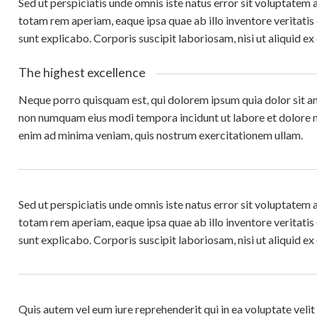
Sed ut perspiciatis unde omnis iste natus error sit voluptate
totam rem aperiam, eaque ipsa quae ab illo inventore veritatis 
sunt explicabo. Corporis suscipit laboriosam, nisi ut aliquid
The highest excellence
Neque porro quisquam est, qui dolorem ipsum quia dolor sit ame
non numquam eius modi tempora incidunt ut labore et dolore
enim ad minima veniam, quis nostrum exercitationem ullam.
Sed ut perspiciatis unde omnis iste natus error sit voluptate
totam rem aperiam, eaque ipsa quae ab illo inventore veritatis 
sunt explicabo. Corporis suscipit laboriosam, nisi ut aliquid
Quis autem vel eum iure reprehenderit qui in ea voluptate veli