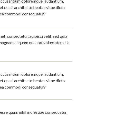
m accusantium doloremque laudantium,
et quasi architecto beatae vitae dicta
 ex ea commodi consequatur?
t, consectetur, adipisci velit, sed quia
 magnam aliquam quaerat voluptatem. Ut
m accusantium doloremque laudantium,
et quasi architecto beatae vitae dicta
 ex ea commodi consequatur?
t esse quam nihil molestiae consequatur,