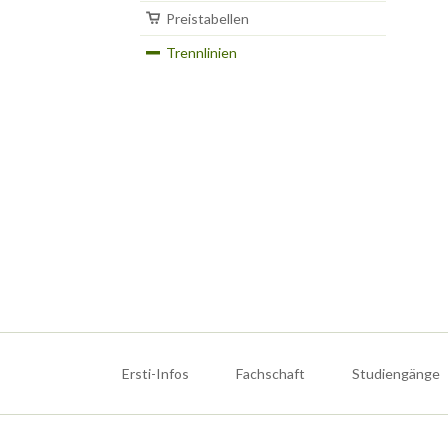
Preistabellen
Trennlinien
Navigation
überspringen
Ersti-Infos
Fachschaft
Studiengänge