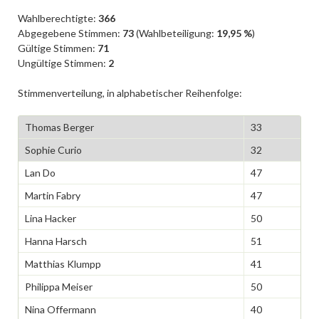
Wahlberechtigte:
366
Abgegebene Stimmen:
73
(Wahlbeteiligung:
19,95 %
)
Gültige Stimmen:
71
Ungültige Stimmen:
2
Stimmenverteilung, in alphabetischer Reihenfolge:
Thomas Berger
33
Sophie Curio
32
Lan Do
47
Martin Fabry
47
Lina Hacker
50
Hanna Harsch
51
Matthias Klumpp
41
Philippa Meiser
50
Nina Offermann
40