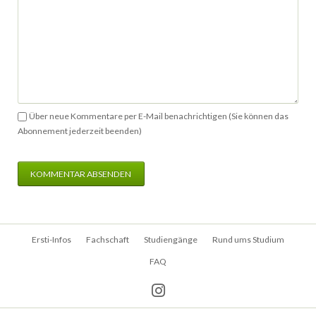
Über neue Kommentare per E-Mail benachrichtigen (Sie können das
Abonnement jederzeit beenden)
KOMMENTAR ABSENDEN
Navigation
Ersti-Infos
Fachschaft
Studiengänge
Rund ums Studium
überspringen
FAQ