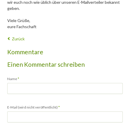
wir euch noch wie üblich über unseren E-Mailverteiler bekannt
geben.
Viele Grüße,
eure Fachschaft
Zurück
Kommentare
Einen Kommentar schreiben
Pflichtfeld
Name
*
Pflichtfeld
E-Mail (wird nicht veröffentlicht)
*