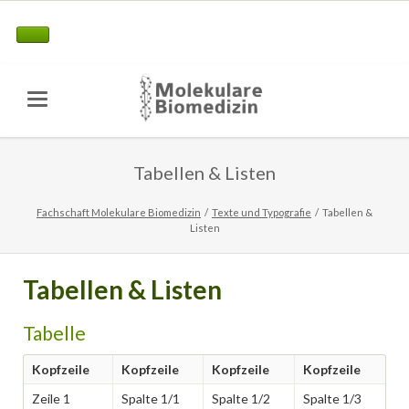
Tabellen & Listen
Fachschaft Molekulare Biomedizin
Texte und Typografie
Tabellen &
Listen
Tabellen & Listen
Tabelle
Kopfzeile
Kopfzeile
Kopfzeile
Kopfzeile
Zeile 1
Spalte 1/1
Spalte 1/2
Spalte 1/3