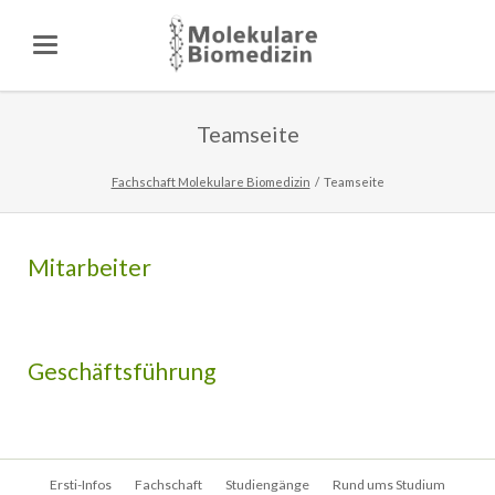
Teamseite
Fachschaft Molekulare Biomedizin
Teamseite
Mitarbeiter
Geschäftsführung
Navigation
Ersti-Infos
Fachschaft
Studiengänge
Rund ums Studium